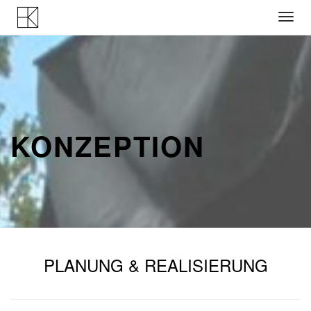
Skip
to
content
KONZEPTION
PLANUNG & REALISIERUNG