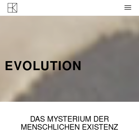
Skip
to
content
EVOLUTION
DAS MYSTERIUM DER
MENSCHLICHEN EXISTENZ